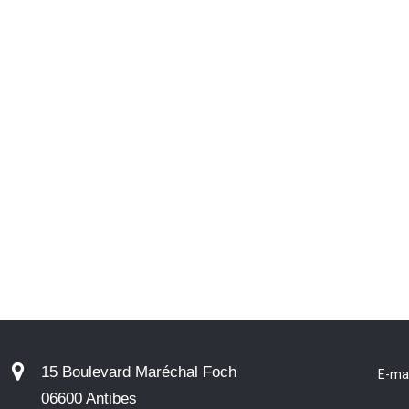
15 Boulevard Maréchal Foch
E-ma
06600 Antibes