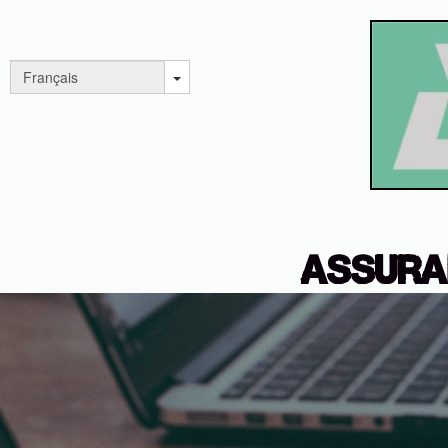
Assura